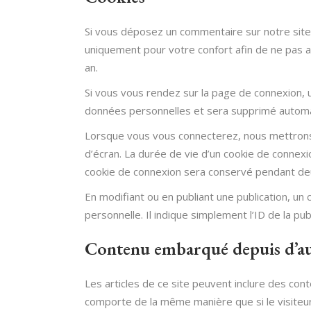
Si vous déposez un commentaire sur notre site
uniquement pour votre confort afin de ne pas a
an.
Si vous vous rendez sur la page de connexion, u
données personnelles et sera supprimé automa
Lorsque vous vous connecterez, nous mettrons 
d’écran. La durée de vie d’un cookie de connexio
cookie de connexion sera conservé pendant deu
En modifiant ou en publiant une publication, u
personnelle. Il indique simplement l’ID de la pub
Contenu embarqué depuis d’aut
Les articles de ce site peuvent inclure des con
comporte de la même manière que si le visiteur 