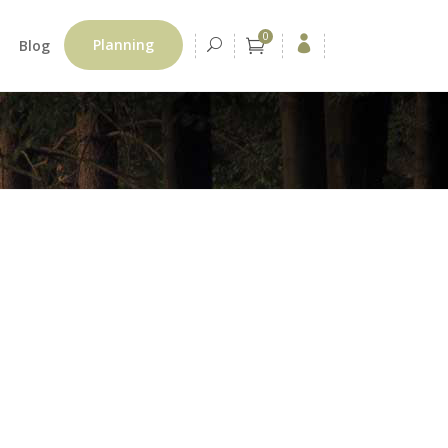
0
Planning
Blog