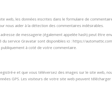
te web, les données inscrites dans le formulaire de commentaire,
pour nous aider à la détection des commentaires indésirables.
 adresse de messagerie (également appelée hash) peut être envo
té du service Gravatar sont disponibles ici : https://automattic.co
le publiquement à coté de votre commentaire.
 enregistré·e et que vous téléversez des images sur le site web, n
ées GPS. Les visiteurs de votre site web peuvent télécharger e