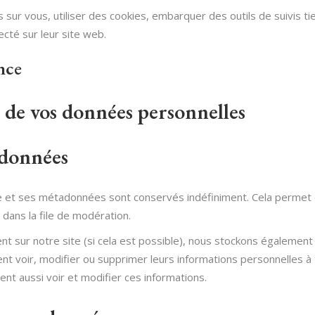
sur vous, utiliser des cookies, embarquer des outils de suivis ti
té sur leur site web.
nce
n de vos données personnelles
 données
re et ses métadonnées sont conservés indéfiniment. Cela perme
 dans la file de modération.
crivent sur notre site (si cela est possible), nous stockons égalem
euvent voir, modifier ou supprimer leurs informations personnelles
vent aussi voir et modifier ces informations.