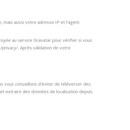
 mais aussi votre adresse IP et l’agent
yée au service Gravatar pour vérifier si vous
m/privacy/. Après validation de votre
ous vous conseillons d’éviter de téléverser des
t extraire des données de localisation depuis