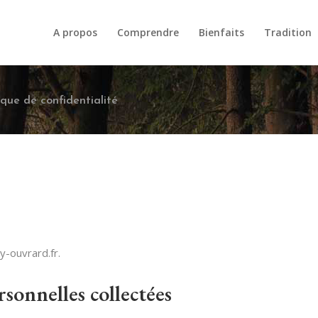
A propos
Comprendre
Bienfaits
Tradition
ique de confidentialité
y-ouvrard.fr.
rsonnelles collectées