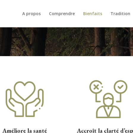
A propos
Comprendre
Bienfaits
Tradition
Améliore la santé
Accroît la clarté d’esp