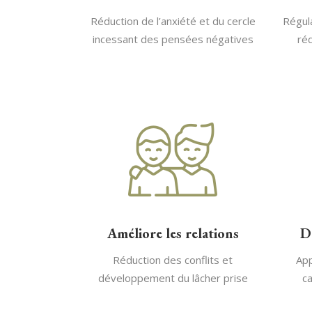
Réduction de l’anxiété et du cercle
Régula
incessant des pensées négatives
réd
Améliore les relations
D
Réduction des conflits et
App
développement du lâcher prise
ca