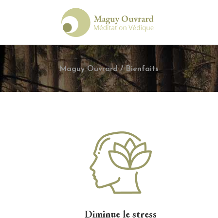
Maguy Ouvrard
/
Bienfaits
Diminue le stress