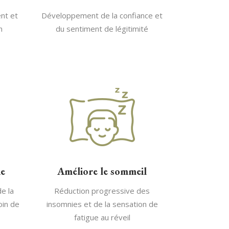
nt et
Développement de la confiance et
n
du sentiment de légitimité
ie
Améliore le sommeil
de la
Réduction progressive des
oin de
insomnies et de la sensation de
fatigue au réveil