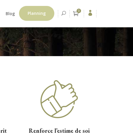
0
Planning
Blog
rit
Renforce l’estime de soi