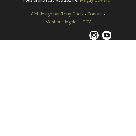
Webdesign par Tony Oheix
-
Contact
-
Mentions légales
-
CGV